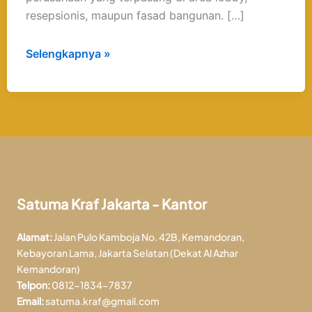
resepsionis, maupun fasad bangunan. […]
Selengkapnya »
Satuma Kraf Jakarta - Kantor
Alamat:
Jalan Pulo Kamboja No. 42B, Kemandoran,
Kebayoran Lama, Jakarta Selatan (Dekat Al Azhar
Kemandoran)
Telpon:
0812-1834-7837
Email:
satuma.kraf@gmail.com