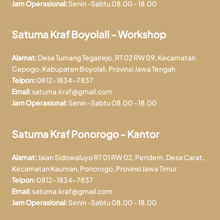
Jam Operasional:
Senin -Sabtu 08.00 - 18.00
Satuma Kraf Boyolali - Workshop
Alamat:
Desa Tumang Tegalrejo, RT 02 RW 09, Kecamatan
Cepogo, Kabupaten Boyolali, Provinsi Jawa Tengah
Telpon:
0812-1834-7837
Email:
satuma.kraf@gmail.com
Jam Operasional:
Senin -Sabtu 08.00 - 18.00
Satuma Kraf Ponorogo - Kantor
Alamat:
Jalan Sidowaluyo RT 01 RW 02, Pendem, Desa Carat,
Kecamatan Kauman, Ponorogo, Provinsi Jawa Timur
Telpon:
0812-1834-7837
Email:
satuma.kraf@gmail.com
Jam Operasional:
Senin -Sabtu 08.00 - 18.00