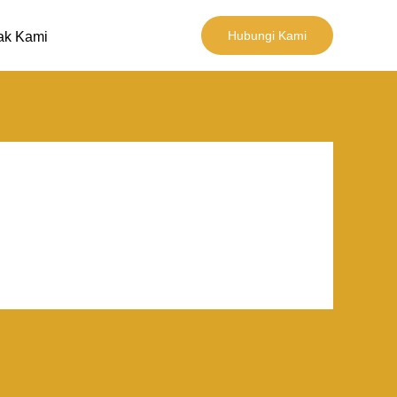
Hubungi Kami
ak Kami