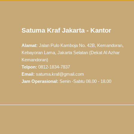
Satuma Kraf Jakarta - Kantor
Alamat:
Jalan Pulo Kamboja No. 42B, Kemandoran,
Kebayoran Lama, Jakarta Selatan (Dekat Al Azhar
Kemandoran)
Telpon:
0812-1834-7837
Email:
satuma.kraf@gmail.com
Jam Operasional:
Senin -Sabtu 08.00 - 18.00