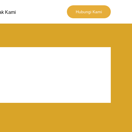
Hubungi Kami
ak Kami