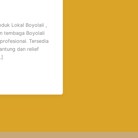
duk Lokal Boyolali ,
an tembaga Boyolali
profesional. Tersedia
ntung dan relief
…]