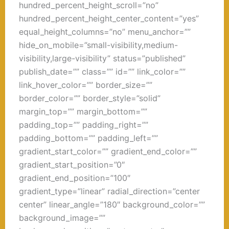
hundred_percent_height_scroll=”no”
hundred_percent_height_center_content=”yes”
equal_height_columns=”no” menu_anchor=””
hide_on_mobile=”small-visibility,medium-
visibility,large-visibility” status=”published”
publish_date=”” class=”” id=”” link_color=””
link_hover_color=”” border_size=””
border_color=”” border_style=”solid”
margin_top=”” margin_bottom=””
padding_top=”” padding_right=””
padding_bottom=”” padding_left=””
gradient_start_color=”” gradient_end_color=””
gradient_start_position=”0″
gradient_end_position=”100″
gradient_type=”linear” radial_direction=”center
center” linear_angle=”180″ background_color=””
background_image=””