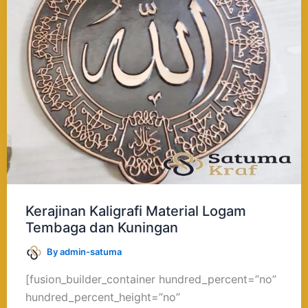
Tembaga
dan
Kuningan
Kerajinan Kaligrafi Material Logam
Tembaga dan Kuningan
By
admin-satuma
[fusion_builder_container hundred_percent=”no”
hundred_percent_height=”no”