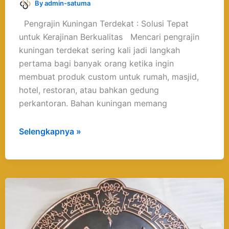
By
admin-satuma
Pengrajin Kuningan Terdekat : Solusi Tepat
untuk Kerajinan Berkualitas Mencari pengrajin
kuningan terdekat sering kali jadi langkah
pertama bagi banyak orang ketika ingin
membuat produk custom untuk rumah, masjid,
hotel, restoran, atau bahkan gedung
perkantoran. Bahan kuningan memang
Selengkapnya »
Kerajinan
Kaligrafi
Material
Logam