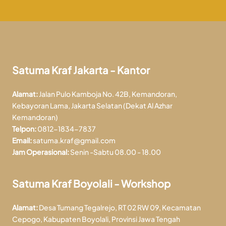
Satuma Kraf Jakarta - Kantor
Alamat:
Jalan Pulo Kamboja No. 42B, Kemandoran,
Kebayoran Lama, Jakarta Selatan (Dekat Al Azhar
Kemandoran)
Telpon:
0812-1834-7837
Email:
satuma.kraf@gmail.com
Jam Operasional:
Senin -Sabtu 08.00 - 18.00
Satuma Kraf Boyolali - Workshop
Alamat:
Desa Tumang Tegalrejo, RT 02 RW 09, Kecamatan
Cepogo, Kabupaten Boyolali, Provinsi Jawa Tengah