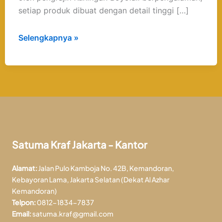
setiap produk dibuat dengan detail tinggi […]
Selengkapnya »
Satuma Kraf Jakarta - Kantor
Alamat:
Jalan Pulo Kamboja No. 42B, Kemandoran,
Kebayoran Lama, Jakarta Selatan (Dekat Al Azhar
Kemandoran)
Telpon:
0812-1834-7837
Email:
satuma.kraf@gmail.com