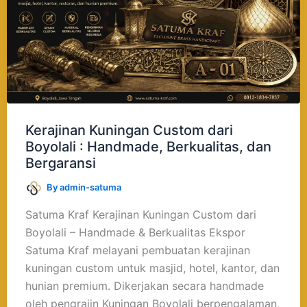
:
Handmade,
Berkualitas,
dan
Bergaransi
Kerajinan Kuningan Custom dari
Boyolali : Handmade, Berkualitas, dan
Bergaransi
By
admin-satuma
Satuma Kraf Kerajinan Kuningan Custom dari
Boyolali – Handmade & Berkualitas Ekspor
Satuma Kraf melayani pembuatan kerajinan
kuningan custom untuk masjid, hotel, kantor, dan
hunian premium. Dikerjakan secara handmade
oleh pengrajin Kuningan Boyolali berpengalaman,