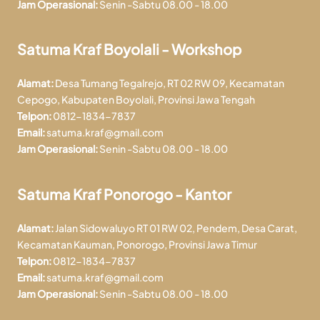
Jam Operasional:
Senin -Sabtu 08.00 - 18.00
Satuma Kraf Boyolali - Workshop
Alamat:
Desa Tumang Tegalrejo, RT 02 RW 09, Kecamatan
Cepogo, Kabupaten Boyolali, Provinsi Jawa Tengah
Telpon:
0812-1834-7837
Email:
satuma.kraf@gmail.com
Jam Operasional:
Senin -Sabtu 08.00 - 18.00
Satuma Kraf Ponorogo - Kantor
Alamat:
Jalan Sidowaluyo RT 01 RW 02, Pendem, Desa Carat,
Kecamatan Kauman, Ponorogo, Provinsi Jawa Timur
Telpon:
0812-1834-7837
Email:
satuma.kraf@gmail.com
Jam Operasional:
Senin -Sabtu 08.00 - 18.00