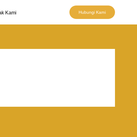
Hubungi Kami
ak Kami