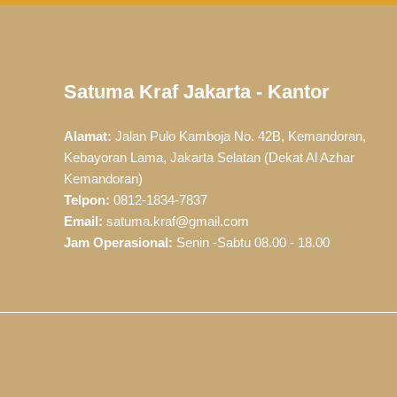
Satuma Kraf Jakarta - Kantor
Alamat:
Jalan Pulo Kamboja No. 42B, Kemandoran,
Kebayoran Lama, Jakarta Selatan (Dekat Al Azhar
Kemandoran)
Telpon:
0812-1834-7837
Email:
satuma.kraf@gmail.com
Jam Operasional:
Senin -Sabtu 08.00 - 18.00