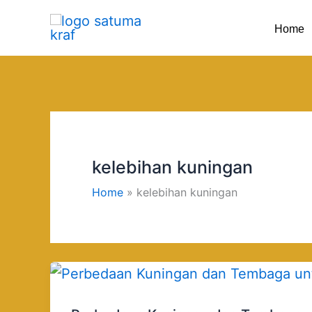
Skip
Home
to
content
kelebihan kuningan
Home
kelebihan kuningan
Perbedaan
Kuningan
dan