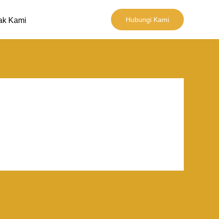
Hubungi Kami
ak Kami