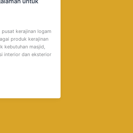
galaman untuk
u pusat kerajinan logam
bagai produk kerajinan
uk kebutuhan masjid,
i interior dan eksterior