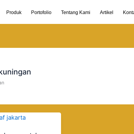
Produk
Portofolio
Tentang Kami
Artikel
Kont
 kuningan
an