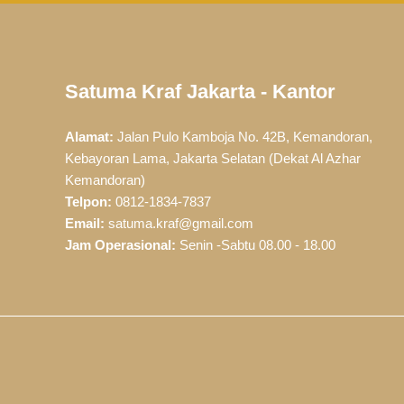
Satuma Kraf Jakarta - Kantor
Alamat:
Jalan Pulo Kamboja No. 42B, Kemandoran,
Kebayoran Lama, Jakarta Selatan (Dekat Al Azhar
Kemandoran)
Telpon:
0812-1834-7837
Email:
satuma.kraf@gmail.com
Jam Operasional:
Senin -Sabtu 08.00 - 18.00