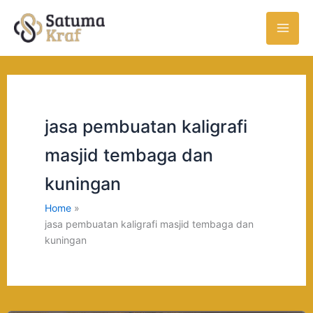
Skip
to
content
jasa pembuatan kaligrafi
masjid tembaga dan
kuningan
Home
jasa pembuatan kaligrafi masjid tembaga dan
kuningan