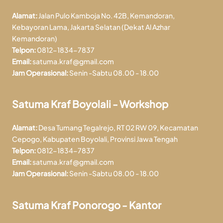
Alamat:
Jalan Pulo Kamboja No. 42B, Kemandoran,
Kebayoran Lama, Jakarta Selatan (Dekat Al Azhar
Kemandoran)
Telpon:
0812-1834-7837
Email:
satuma.kraf@gmail.com
Jam Operasional:
Senin -Sabtu 08.00 - 18.00
Satuma Kraf Boyolali - Workshop
Alamat:
Desa Tumang Tegalrejo, RT 02 RW 09, Kecamatan
Cepogo, Kabupaten Boyolali, Provinsi Jawa Tengah
Telpon:
0812-1834-7837
Email:
satuma.kraf@gmail.com
Jam Operasional:
Senin -Sabtu 08.00 - 18.00
Satuma Kraf Ponorogo - Kantor