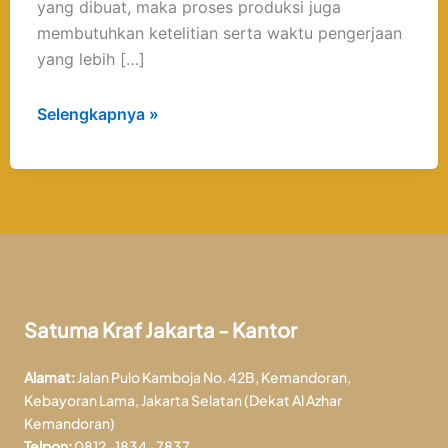
yang dibuat, maka proses produksi juga
membutuhkan ketelitian serta waktu pengerjaan
yang lebih […]
Selengkapnya »
Satuma Kraf Jakarta - Kantor
Alamat:
Jalan Pulo Kamboja No. 42B, Kemandoran,
Kebayoran Lama, Jakarta Selatan (Dekat Al Azhar
Kemandoran)
Telpon:
0812-1834-7837