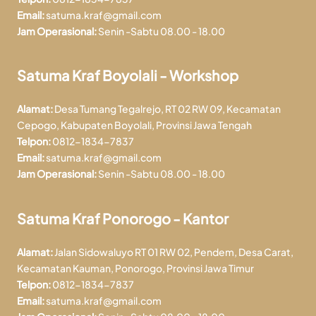
Email:
satuma.kraf@gmail.com
Jam Operasional:
Senin -Sabtu 08.00 - 18.00
Satuma Kraf Boyolali - Workshop
Alamat:
Desa Tumang Tegalrejo, RT 02 RW 09, Kecamatan
Cepogo, Kabupaten Boyolali, Provinsi Jawa Tengah
Telpon:
0812-1834-7837
Email:
satuma.kraf@gmail.com
Jam Operasional:
Senin -Sabtu 08.00 - 18.00
Satuma Kraf Ponorogo - Kantor
Alamat:
Jalan Sidowaluyo RT 01 RW 02, Pendem, Desa Carat,
Kecamatan Kauman, Ponorogo, Provinsi Jawa Timur
Telpon:
0812-1834-7837
Email:
satuma.kraf@gmail.com