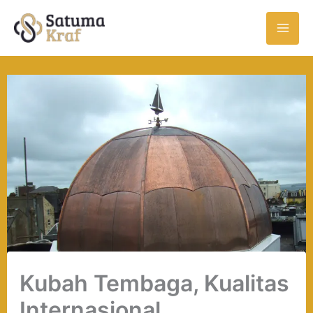
Skip
to
content
Kubah Tembaga, Kualitas
Internasional