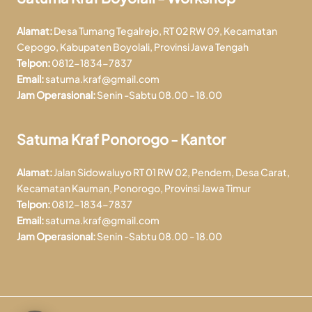
Alamat:
Desa Tumang Tegalrejo, RT 02 RW 09, Kecamatan
Cepogo, Kabupaten Boyolali, Provinsi Jawa Tengah
Telpon:
0812-1834-7837
Email:
satuma.kraf@gmail.com
Jam Operasional:
Senin -Sabtu 08.00 - 18.00
Satuma Kraf Ponorogo - Kantor
Alamat:
Jalan Sidowaluyo RT 01 RW 02, Pendem, Desa Carat,
Kecamatan Kauman, Ponorogo, Provinsi Jawa Timur
Telpon:
0812-1834-7837
Email:
satuma.kraf@gmail.com
Jam Operasional:
Senin -Sabtu 08.00 - 18.00