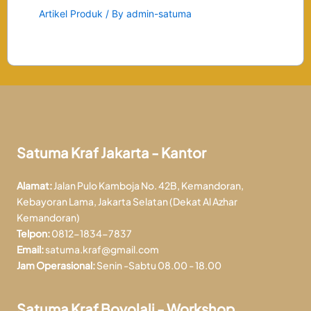
Artikel Produk
/ By
admin-satuma
Satuma Kraf Jakarta - Kantor
Alamat:
Jalan Pulo Kamboja No. 42B, Kemandoran,
Kebayoran Lama, Jakarta Selatan (Dekat Al Azhar
Kemandoran)
Telpon:
0812-1834-7837
Email:
satuma.kraf@gmail.com
Jam Operasional:
Senin -Sabtu 08.00 - 18.00
Satuma Kraf Boyolali - Workshop