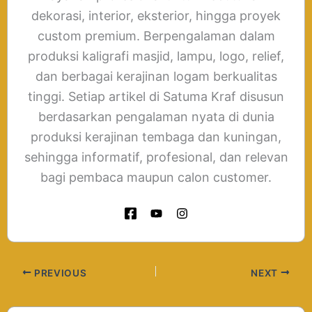
dekorasi, interior, eksterior, hingga proyek
custom premium. Berpengalaman dalam
produksi kaligrafi masjid, lampu, logo, relief,
dan berbagai kerajinan logam berkualitas
tinggi. Setiap artikel di Satuma Kraf disusun
berdasarkan pengalaman nyata di dunia
produksi kerajinan tembaga dan kuningan,
sehingga informatif, profesional, dan relevan
bagi pembaca maupun calon customer.
PREVIOUS
NEXT