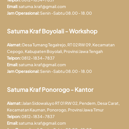
Email:
satuma.kraf@gmail.com
Jam Operasional:
Senin -Sabtu 08.00 - 18.00
Satuma Kraf Boyolali - Workshop
Alamat:
Desa Tumang Tegalrejo, RT 02 RW 09, Kecamatan
Cepogo, Kabupaten Boyolali, Provinsi Jawa Tengah
Telpon:
0812-1834-7837
Email:
satuma.kraf@gmail.com
Jam Operasional:
Senin -Sabtu 08.00 - 18.00
Satuma Kraf Ponorogo - Kantor
Alamat:
Jalan Sidowaluyo RT 01 RW 02, Pendem, Desa Carat,
Kecamatan Kauman, Ponorogo, Provinsi Jawa Timur
Telpon:
0812-1834-7837
Email:
satuma.kraf@gmail.com