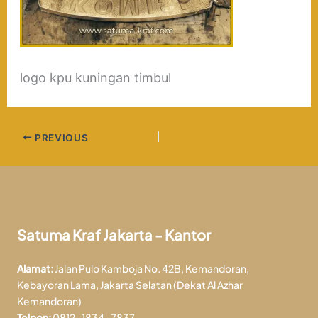
logo kpu kuningan timbul
PREVIOUS
Satuma Kraf Jakarta - Kantor
Alamat:
Jalan Pulo Kamboja No. 42B, Kemandoran,
Kebayoran Lama, Jakarta Selatan (Dekat Al Azhar
Kemandoran)
Telpon:
0812-1834-7837